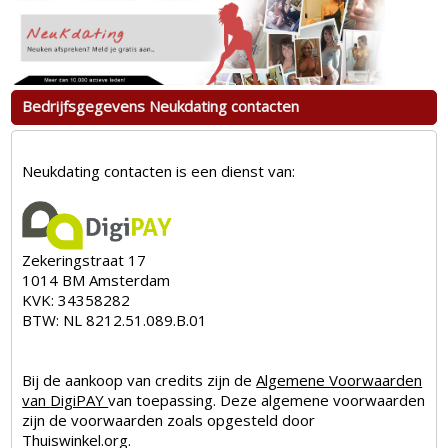
Bedrijfsgegevens Neukdating contacten
Neukdating contacten is een dienst van:
Zekeringstraat 17
1014 BM Amsterdam
KVK:
34358282
BTW:
NL 8212.51.089.B.01
Bij de aankoop van credits zijn de
Algemene Voorwaarden
van
DigiPAY
van toepassing. Deze algemene voorwaarden
zijn de voorwaarden zoals opgesteld door
Thuiswinkel.org.