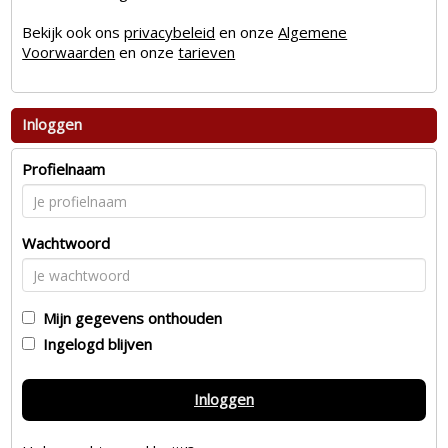
Bekijk ook ons
privacybeleid
en onze
Algemene
Voorwaarden
en onze
tarieven
Inloggen
Profielnaam
Wachtwoord
Mijn gegevens onthouden
Ingelogd blijven
Inloggen